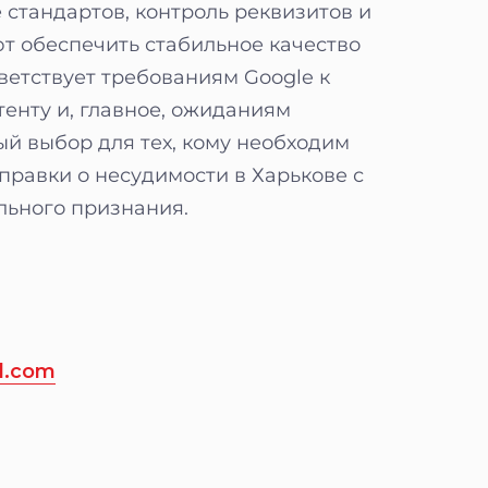
стандартов, контроль реквизитов и
т обеспечить стабильное качество
тветствует требованиям Google к
тенту и, главное, ожиданиям
ый выбор для тех, кому необходим
равки о несудимости в Харькове с
льного признания.
l.com