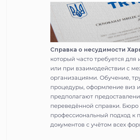
Справка о несудимости Хар
который часто требуется для
или при взаимодействии с м
организациями. Обучение, т
процедуры, оформление виз 
предполагают предоставлени
переведённой справки. Бюро 
профессиональный подход к п
документов с учётом всех фо