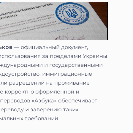
ьков
— официальный документ,
 использования за пределами Украины
еждународными и государственными
рудоустройство, иммиграционные
или разрешений на проживание
е корректно оформленной и
переводов «Азбука» обеспечивает
ереводу и заверению таких
рмальных требований.