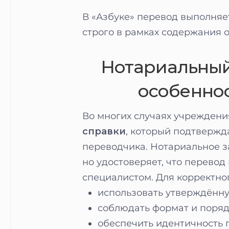
В «Азбуке» перевод выполняе
строго в рамках содержания 
Нотариальный
особенно
Во многих случаях учрежден
справки
, который подтвержд
переводчика. Нотариальное з
но удостоверяет, что перев
специалистом. Для корректно
использовать утверждённ
соблюдать формат и поряд
обеспечить идентичность 