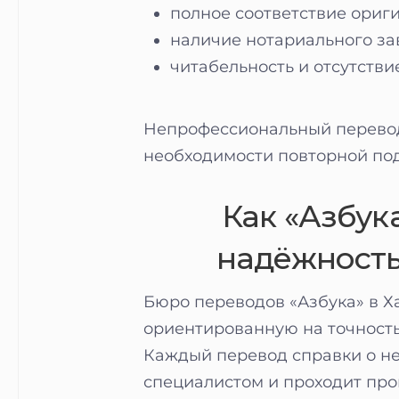
полное соответствие ориги
наличие нотариального за
читабельность и отсутстви
Непрофессиональный перевод
необходимости повторной под
Как «Азбук
надёжность
Бюро переводов «Азбука» в Х
ориентированную на точность
Каждый перевод справки о н
специалистом и проходит пр