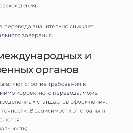
расхождения.
а перевода значительно снижает
ального заверения.
международных и
венных органов
ъявляют строгие требования к
мимо корректного перевода, может
пределённых стандартов оформления,
точности. В зависимости от страны и
ваются:
альность;