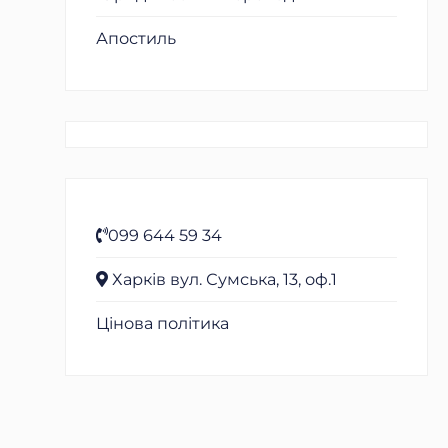
Апостиль
099 644 59 34
Харків вул. Сумська, 13, оф.1
Цінова політика