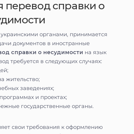
я перевод справки о
удимости
 украинскими органами, принимается
одачи документов в иностранные
вод справки о несудимости
на язык
од требуется в следующих случаях:
ей;
а жительство;
чебных заведениях;
программах и проектах;
бежные государственные органы.
яет свои требования к оформлению