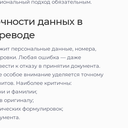
сиональный подход обязательным.
чности данных в
реводе
жит персональные данные, номера,
ровки. Любая ошибка — даже
ести к отказу в принятии документа.
е особое внимание уделяется точному
итов. Наиболее критичны:
ни и фамилии;
в оригиналу;
ических формулировок;
умента.