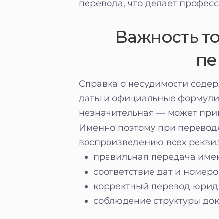
перевода, что делает профес
Важность то
пе
Справка о несудимости содер
даты и официальные формули
незначительная — может прив
Именно поэтому при перевод
воспроизведению всех реквиз
правильная передача име
соответствие дат и номеро
корректный перевод юрид
соблюдение структуры док