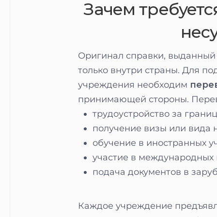
Зачем требуетс
нес
Оригинал справки, выданный
только внутри страны. Для п
учреждения необходим
пере
принимающей стороны. Перев
трудоустройство за границ
получение визы или вида н
обучение в иностранных у
участие в международных 
подача документов в зару
Каждое учреждение предъявл