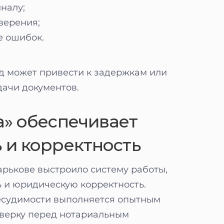
налу;
верения;
е ошибок.
 может привести к задержкам или
ачи документов.
а» обеспечивает
 и корректность
арькове выстроило систему работы,
 и юридическую корректность.
есудимости выполняется опытным
оверку перед нотариальным