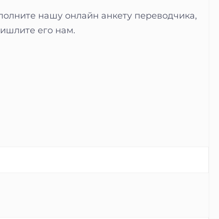
аполните нашу онлайн анкету переводчика,
ишлите его нам.