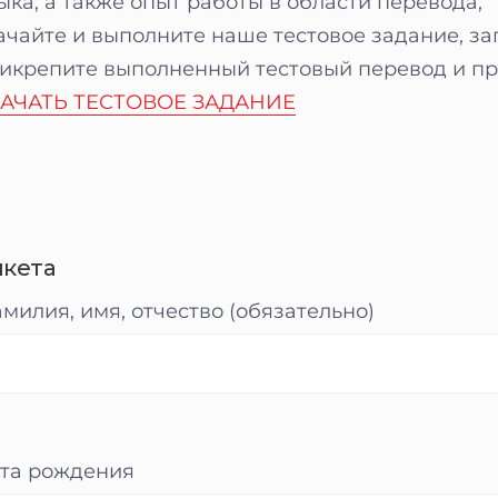
ыка, а также опыт работы в области перевода;
ачайте и выполните наше тестовое задание, з
икрепите выполненный тестовый перевод и пр
АЧАТЬ ТЕСТОВОЕ ЗАДАНИЕ
нкета
милия, имя, отчество (обязательно)
та рождения