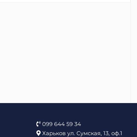
099 644 59 34
Харьков ул. Сумская, 13, оф.1