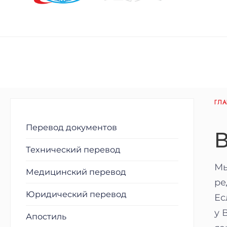
ГЛ
Перевод документов
Технический перевод
Мы
Медицинский перевод
ре
Юридический перевод
Ес
у 
Апостиль