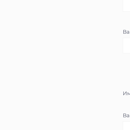
Ва
Им
Ва