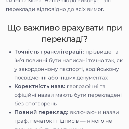
чи інша мова. Наше бюро виконує такі
переклади відповідно до всіх вимог.
Що важливо врахувати при
перекладі?
Точність транслітерації:
прізвище та
ім’я повинні бути написані точно так, як
у закордонному паспорті, водійському
посвідченні або інших документах
Коректність назв:
географічні та
офіційні назви мають бути перекладені
без спотворень
Повний переклад:
включаючи назви
граф, печаток і підписів — нічого не