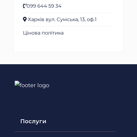
099 644 59 34
Харків вул. Сумська, 13, оф.1
Цінова політика
Послуги