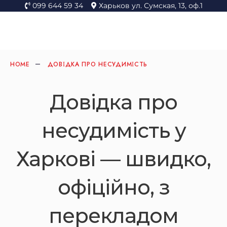
099 644 59 34
Харьков ул. Сумская, 13, оф.1
HOME
ДОВІДКА ПРО НЕСУДИМІСТЬ
Довідка про
несудимість у
Харкові — швидко,
офіційно, з
перекладом