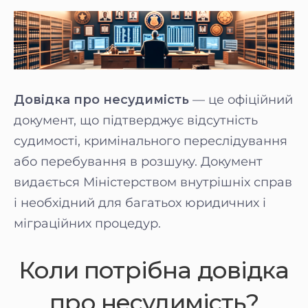
Довідка про несудимість
— це офіційний
документ, що підтверджує відсутність
судимості, кримінального переслідування
або перебування в розшуку. Документ
видається Міністерством внутрішніх справ
і необхідний для багатьох юридичних і
міграційних процедур.
Коли потрібна довідка
про несудимість?