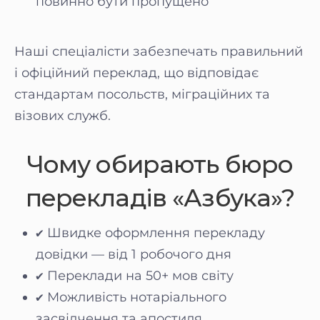
повинно бути пропущено
Наші спеціалісти забезпечать правильний
і офіційний переклад, що відповідає
стандартам посольств, міграційних та
візових служб.
Чому обирають бюро
перекладів «Азбука»?
✔ Швидке оформлення перекладу
довідки — від 1 робочого дня
✔ Переклади на 50+ мов світу
✔ Можливість нотаріального
засвідчення та апостиля