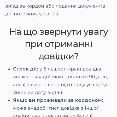
виїзд за кордон або подання документів
до іноземних установ.
На що звернути увагу
при отриманні
довідки?
Строк дії:
у більшості країн довідка
вважається дійсною протягом 90 днів,
але фактично вона підтверджує статус
лише на дату видачі
Якщо ви проживали за кордоном:
може знадобитися довідка з іншої
країни, навіть якщо ви не були її