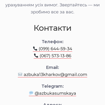
урахуванням усіх вимог. Звертайтесь — ми
зробимо все за вас.
Контакти
Телефон:
(099) 644-59-34
(067) 573-13-86
Email:
azbuka13kharkov@gmail.com
Telegram:
@azbukasumskaya