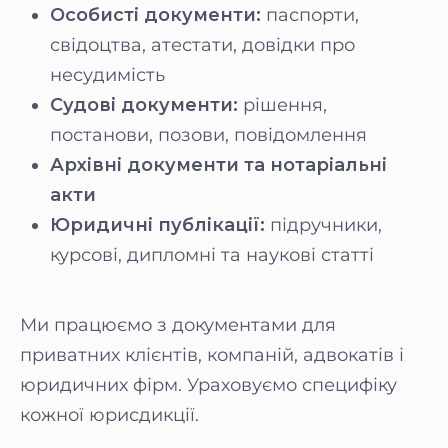
Особисті документи:
паспорти,
свідоцтва, атестати, довідки про
несудимість
Судові документи:
рішення,
постанови, позови, повідомлення
Архівні документи та нотаріальні
акти
Юридичні публікації:
підручники,
курсові, дипломні та наукові статті
Ми працюємо з документами для
приватних клієнтів, компаній, адвокатів і
юридичних фірм. Ураховуємо специфіку
кожної юрисдикції.