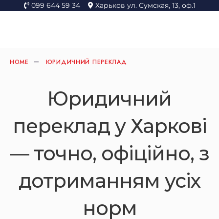
099 644 59 34
Харьков ул. Сумская, 13, оф.1
HOME
ЮРИДИЧНИЙ ПЕРЕКЛАД
Юридичний
переклад у Харкові
— точно, офіційно, з
дотриманням усіх
норм