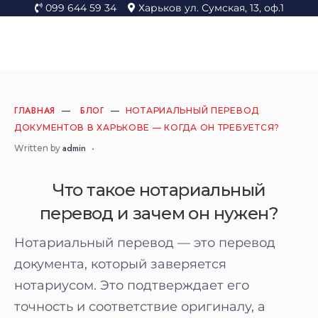
099 644 59 34
Харьков ул. Сумская, 13, оф.1
ГЛАВНАЯ
БЛОГ
НОТАРИАЛЬНЫЙ ПЕРЕВОД
ДОКУМЕНТОВ В ХАРЬКОВЕ — КОГДА ОН ТРЕБУЕТСЯ?
admin
Written by
•
Что такое нотариальный
перевод и зачем он нужен?
Нотариальный перевод — это перевод
документа, который заверяется
нотариусом. Это подтверждает его
точность и соответствие оригиналу, а