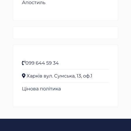
Апостиль
099 644 59 34
Харків вул. Сумська, 13, оф.1
Цінова політика