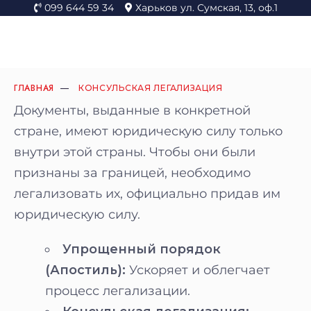
099 644 59 34
Харьков ул. Сумская, 13, оф.1
ГЛАВНАЯ
КОНСУЛЬСКАЯ ЛЕГАЛИЗАЦИЯ
Документы, выданные в конкретной
стране, имеют юридическую силу только
внутри этой страны. Чтобы они были
признаны за границей, необходимо
легализовать их, официально придав им
юридическую силу.
Упрощенный порядок
(Апостиль):
Ускоряет и облегчает
процесс легализации.