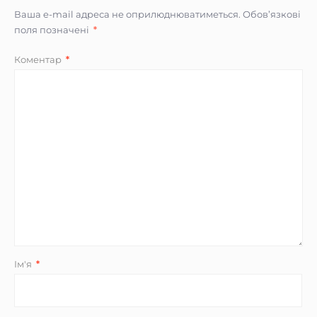
Ваша e-mail адреса не оприлюднюватиметься.
Обов’язкові
поля позначені
*
Коментар
*
Ім'я
*