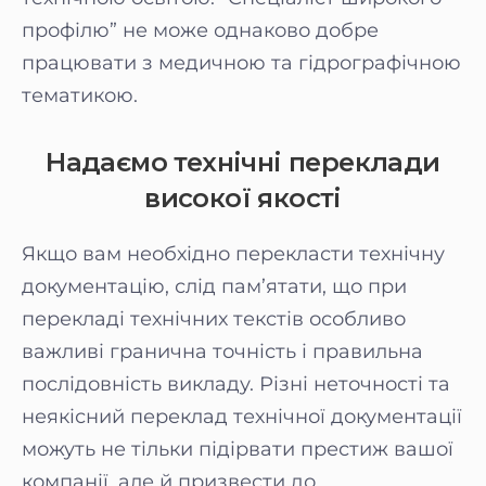
профілю” не може однаково добре
працювати з медичною та гідрографічною
тематикою.
Надаємо технічні переклади
високої якості
Якщо вам необхідно перекласти технічну
документацію, слід пам’ятати, що при
перекладі технічних текстів особливо
важливі гранична точність і правильна
послідовність викладу. Різні неточності та
неякісний переклад технічної документації
можуть не тільки підірвати престиж вашої
компанії, але й призвести до