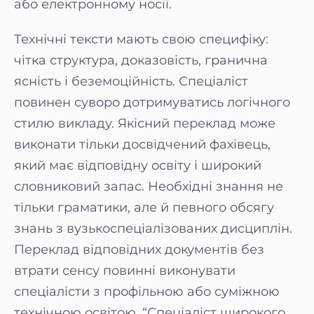
або електронному носії.
Технічні тексти мають свою специфіку:
чітка структура, доказовість, гранична
ясність і беземоційність. Спеціаліст
повинен суворо дотримуватись логічного
стилю викладу. Якісний переклад може
виконати тільки досвідчений фахівець,
який має відповідну освіту і широкий
словниковий запас. Необхідні знання не
тільки граматики, але й певного обсягу
знань з вузькоспеціалізованих дисциплін.
Переклад відповідних документів без
втрати сенсу повинні виконувати
спеціалісти з профільною або суміжною
технічною освітою. “Спеціаліст широкого