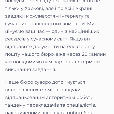
послуги перекладу технічних текстів не
тільки у Харкові, але і по всій Україні
завдяки можливостям Інтернету та
сучасних транспортних компаній. Ми
цінуємо ваш час — один з найцінніших
ресурсів у сучасному світі. Якщо ви
відправите документи на електронну
пошту нашого бюро, вже через 20 хвилин
ми повідомимо вам вартість та терміни
виконання завдання.
Наше бюро суворо дотримується
встановлених термінів завдяки
відпрацьованим алгоритмам роботи,
тандему перекладачів та спеціалістів,
накопиченому досвіду та роботі без