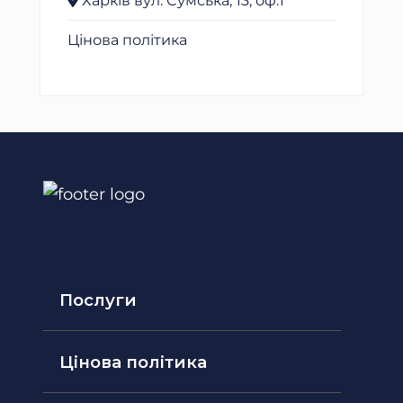
Харків вул. Сумська, 13, оф.1
Цінова політика
Послуги
Цінова політика