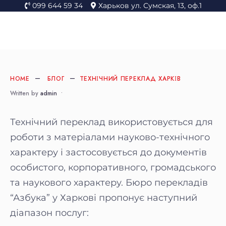
099 644 59 34
Харьков ул. Сумская, 13, оф.1
HOME
БЛОГ
ТЕХНІЧНИЙ ПЕРЕКЛАД ХАРКІВ
Written by
admin
•
Технічний переклад використовується для
роботи з матеріалами науково-технічного
характеру і застосовується до документів
особистого, корпоративного, громадського
та наукового характеру. Бюро перекладів
“Азбука” у Харкові пропонує наступний
діапазон послуг: