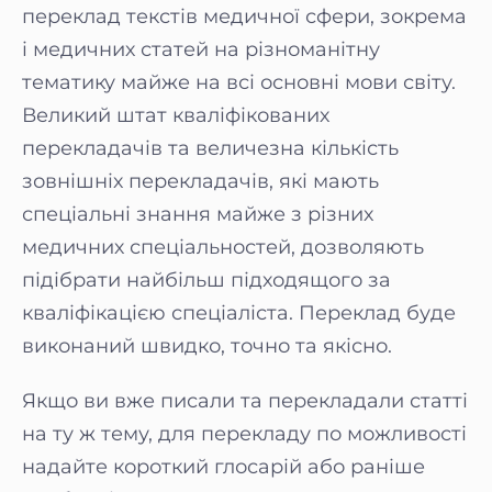
переклад текстів медичної сфери, зокрема
і медичних статей на різноманітну
тематику майже на всі основні мови світу.
Великий штат кваліфікованих
перекладачів та величезна кількість
зовнішніх перекладачів, які мають
спеціальні знання майже з різних
медичних спеціальностей, дозволяють
підібрати найбільш підходящого за
кваліфікацією спеціаліста. Переклад буде
виконаний швидко, точно та якісно.
Якщо ви вже писали та перекладали статті
на ту ж тему, для перекладу по можливості
надайте короткий глосарій або раніше