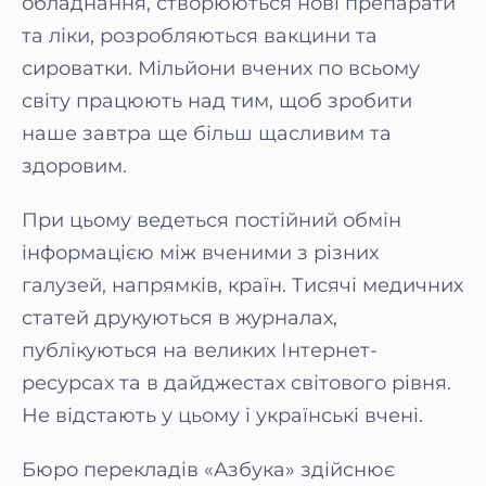
обладнання, створюються нові препарати
та ліки, розробляються вакцини та
сироватки. Мільйони вчених по всьому
світу працюють над тим, щоб зробити
наше завтра ще більш щасливим та
здоровим.
При цьому ведеться постійний обмін
інформацією між вченими з різних
галузей, напрямків, країн. Тисячі медичних
статей друкуються в журналах,
публікуються на великих Інтернет-
ресурсах та в дайджестах світового рівня.
Не відстають у цьому і українські вчені.
Бюро перекладів «Азбука» здійснює