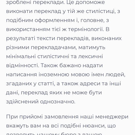
зроблені переклади. Це допоможе
виконати переклад у тій же стилістиці, з
подібним оформленням і, головне, з
використанням тієї ж термінології. В
результаті тексти перекладів, виконаних
різними перекладачами, матимуть
мінімальні стилістичні та лексичні
відмінності. Також бажано надати
написання іноземною мовою імен людей,
згаданих у статті, а також адреси та інші
дані, переклад яких не може бути
здійснений однозначно.
При прийомі замовлення наші менеджери
вкажуть вам на всі подібні нюанси, що
дозволить нашому бюро з вашою