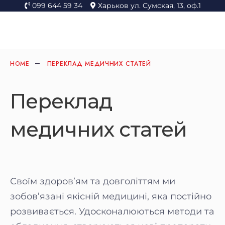
099 644 59 34
Харьков ул. Сумская, 13, оф.1
HOME
ПЕРЕКЛАД МЕДИЧНИХ СТАТЕЙ
Переклад
медичних статей
Своїм здоров’ям та довголіттям ми
зобов’язані якісній медицині, яка постійно
розвивається. Удосконалюються методи та