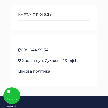
КАРТА ПРОЇЗДУ
099 644 59 34
Харків вул. Сумська, 13, оф.1
Цінова політика
Связаться
с
Aзбукой