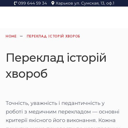
099 644 59 34
Харьков ул. Сумская, 13, оф.1
HOME
ПЕРЕКЛАД ІСТОРІЙ ХВОРОБ
Переклад історій
хвороб
Точність, уважність і педантичність у
роботі з медичним перекладом — основні
критерії якісного його виконання. Кожна