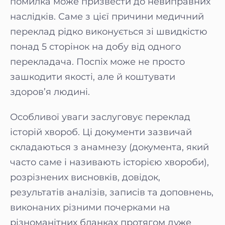
помилка може призвести до невиправних
наслідків. Саме з цієї причини медичний
переклад рідко виконується зі швидкістю
понад 5 сторінок на добу від одного
перекладача. Поспіх може не просто
зашкодити якості, але й коштувати
здоров’я людині.
Особливої уваги заслуговує переклад
історій хвороб. Ці документи зазвичай
складаються з анамнезу (документа, який
часто саме і називають історією хвороби),
розрізнених висновків, довідок,
результатів аналізів, записів та доповнень,
виконаних різними почерками на
різноманітних бланках протягом дуже