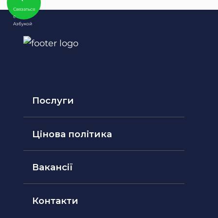
Связаться
с
Aзбукой
Послуги
Цінова політика
Вакансії
Контакти