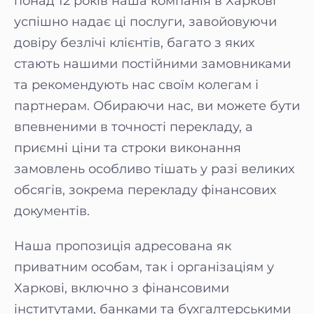
понад 12 років наша компанія в Харкові
успішно надає ці послуги, завойовуючи
довіру безлічі клієнтів, багато з яких
стають нашими постійними замовниками
та рекомендують нас своїм колегам і
партнерам. Обираючи нас, ви можете бути
впевненими в точності перекладу, а
приємні ціни та строки виконання
замовлень особливо тішать у разі великих
обсягів, зокрема перекладу фінансових
документів.
Наша пропозиція адресована як
приватним особам, так і організаціям у
Харкові, включно з фінансовими
інститутами, банками та бухгалтерськими