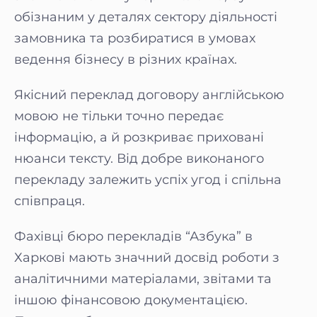
обізнаним у деталях сектору діяльності
замовника та розбиратися в умовах
ведення бізнесу в різних країнах.
Якісний переклад договору англійською
мовою не тільки точно передає
інформацію, а й розкриває приховані
нюанси тексту. Від добре виконаного
перекладу залежить успіх угод і спільна
співпраця.
Фахівці бюро перекладів “Азбука” в
Харкові мають значний досвід роботи з
аналітичними матеріалами, звітами та
іншою фінансовою документацією.