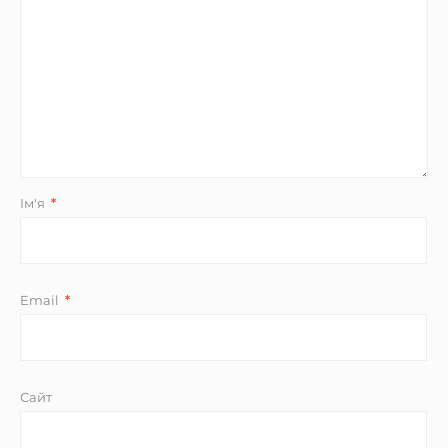
Ім'я
*
Email
*
Сайт