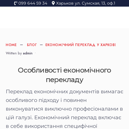
099 644 59 34
Харьков ул. Сумская, 13, оф.1
HOME
БЛОГ
ЕКОНОМІЧНИЙ ПЕРЕКЛАД У ХАРКОВІ
Written by
admin
•
Особливості економічного
перекладу
Переклад економічних документів вимагає
особливого підходу і повинен
виконуватися виключно професіоналами в
цій галузі. Економічний переклад включає
в себе використання специфічної