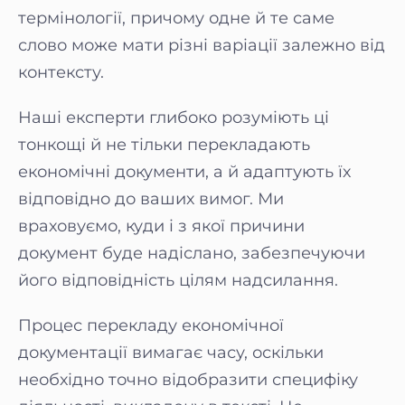
термінології, причому одне й те саме
слово може мати різні варіації залежно від
контексту.
Наші експерти глибоко розуміють ці
тонкощі й не тільки перекладають
економічні документи, а й адаптують їх
відповідно до ваших вимог. Ми
враховуємо, куди і з якої причини
документ буде надіслано, забезпечуючи
його відповідність цілям надсилання.
Процес перекладу економічної
документації вимагає часу, оскільки
необхідно точно відобразити специфіку