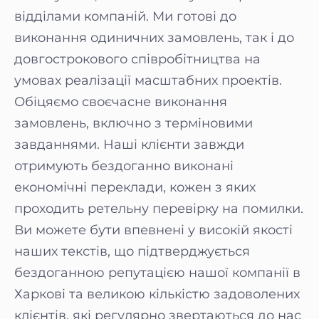
відділами компаній. Ми готові до
виконання одиничних замовлень, так і до
довгострокового співробітництва на
умовах реалізації масштабних проектів.
Обіцяємо своєчасне виконання
замовлень, включно з терміновими
завданнями. Наші клієнти завжди
отримують бездоганно виконані
економічні переклади, кожен з яких
проходить ретельну перевірку на помилки.
Ви можете бути впевнені у високій якості
наших текстів, що підтверджується
бездоганною репутацією нашої компанії в
Харкові та великою кількістю задоволених
клієнтів, які регулярно звертаються до нас