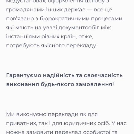
медустановах, оформлення шлюбу з
громадянами інших держав — все це
пов’язано з бюрократичними процесами,
які мають на увазі документообіг між
інстанціями різних країн, отже,
потребують якісного перекладу.
Гарантуємо надійність та своєчасність
виконання будь-якого замовлення!
Ми виконуємо переклади як для
приватних, так і для юридичних осіб. У нас
можна замовити переклад особистої та