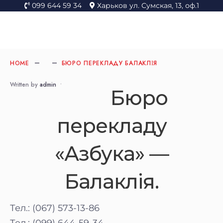
099 644 59 34
Харьков ул. Сумская, 13, оф.1
HOME
БЮРО ПЕРЕКЛАДУ БАЛАКЛІЯ
Written by
admin
•
Бюро
перекладу
«Азбука» —
Балаклія.
Тел.: (067) 573-13-86