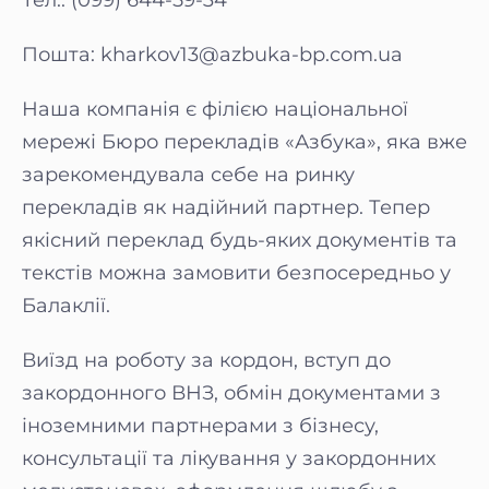
Тел.: (099) 644-59-34
Пошта:
kharkov13@azbuka-bp.com.ua
Наша компанія є філією національної
мережі Бюро перекладів «Азбука», яка вже
зарекомендувала себе на ринку
перекладів як надійний партнер. Тепер
якісний переклад будь-яких документів та
текстів можна замовити безпосередньо у
Балаклії.
Виїзд на роботу за кордон, вступ до
закордонного ВНЗ, обмін документами з
іноземними партнерами з бізнесу,
консультації та лікування у закордонних