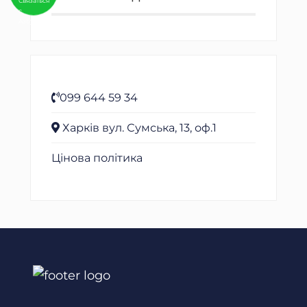
Связаться
с
Aзбукой
099 644 59 34
Харків вул. Сумська, 13, оф.1
Цінова політика