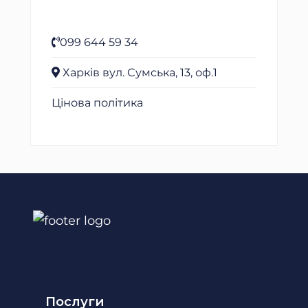
099 644 59 34
Харків вул. Сумська, 13, оф.1
Цінова політика
Послуги