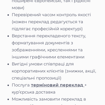
поширені європейські, так і рідкісні
мови)
Перевірений часом контроль якості
(кожен переклад редагується та
підлягає професійній коректурі)
Верстання перекладеного тексту,
форматування документів з
зображеннями, кресленнями та
іншими графічними елементами
Вигідні умови співпраці для
корпоративних клієнтів (знижки, акції,
спеціальні пропозиції)
Послуга
терміновий переклад
+
кур’єрська доставка
Можливість замовити переклад в