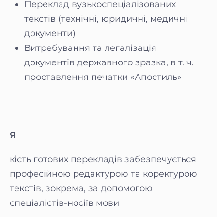
Переклад вузькоспеціалізованих
текстів (технічні, юридичні, медичні
документи)
Витребування та легалізація
документів державного зразка, в т. ч.
проставлення печатки «Апостиль»
Я
кість готових перекладів забезпечується
професійною редактурою та коректурою
текстів, зокрема, за допомогою
спеціалістів-носіїв мови